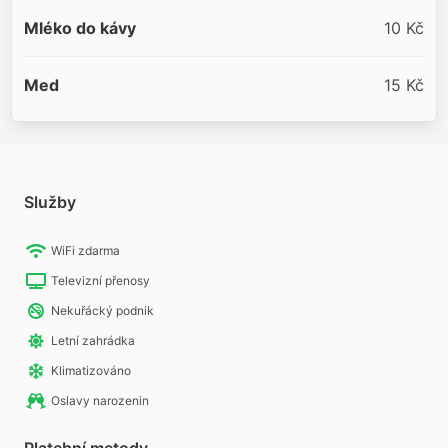
Mléko do kávy
10 Kč
Med
15 Kč
Služby
WiFi zdarma
Televizní přenosy
Nekuřácký podnik
Letní zahrádka
Klimatizováno
Oslavy narozenin