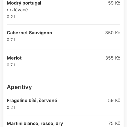
Modrý portugal
59 Kč
rozlévané
0,2 l
Cabernet Sauvignon
350 Kč
0,7 l
Merlot
355 Kč
0,7 l
Aperitivy
Fragolíno bílé, červené
59 Kč
0,2 l
Martini bianco, rosso, dry
75 Kč