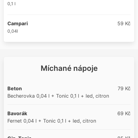
0,1 l
Campari
59 Kč
0,04l
Míchané nápoje
Beton
79 Kč
Becherovka 0,04 l + Tonic 0,1 l + led, citron
Bavorák
69 Kč
Fernet 0,04 l + Tonic 0,1 l + led, citron