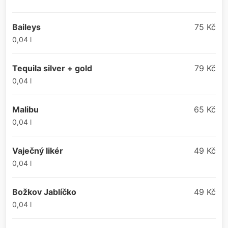
Baileys
75 Kč
0,04 l
Tequila silver + gold
79 Kč
0,04 l
Malibu
65 Kč
0,04 l
Vaječný likér
49 Kč
0,04 l
Božkov Jablíčko
49 Kč
0,04 l