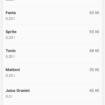
Fanta
55 Kč
0,33 l
Sprite
55 Kč
0,33 l
Tonic
49 Kč
0,25 l
Mattoni
35 Kč
0,33 l
Juice Granini
45 Kč
0,2 l