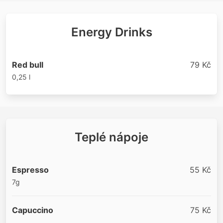
Energy Drinks
Red bull
79 Kč
0,25 l
Teplé nápoje
Espresso
55 Kč
7g
Capuccino
75 Kč