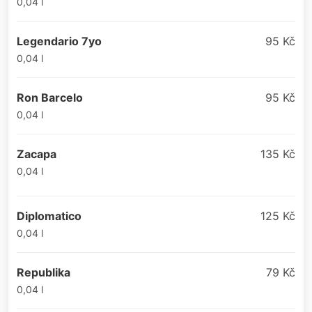
0,04 l
Legendario 7yo
95 Kč
0,04 l
Ron Barcelo
95 Kč
0,04 l
Zacapa
135 Kč
0,04 l
Diplomatico
125 Kč
0,04 l
Republika
79 Kč
0,04 l