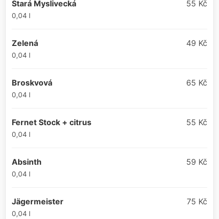
Stará Myslivecká
55 Kč
0,04 l
Zelená
49 Kč
0,04 l
Broskvová
65 Kč
0,04 l
Fernet Stock + citrus
55 Kč
0,04 l
Absinth
59 Kč
0,04 l
Jägermeister
75 Kč
0,04 l