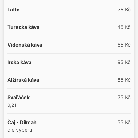
Latte
75 Kč
Turecká káva
45 Kč
Vídeňská káva
65 Kč
Irská káva
95 Kč
Alžírská káva
85 Kč
Svařáček
75 Kč
0,2 l
Čaj - Dilmah
55 Kč
dle výběru