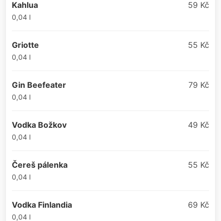
Kahlua
59 Kč
0,04 l
Griotte
55 Kč
0,04 l
Gin Beefeater
79 Kč
0,04 l
Vodka Božkov
49 Kč
0,04 l
Čereš pálenka
55 Kč
0,04 l
Vodka Finlandia
69 Kč
0,04 l