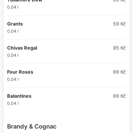
0,04 l
Grants
59 Kč
0,04 l
Chivas Regal
95 Kč
0,04 l
Four Roses
69 Kč
0,04 l
Balantines
69 Kč
0,04 l
Brandy & Cognac