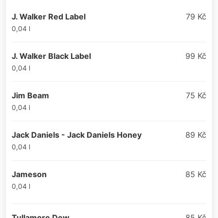
J. Walker Red Label
79 Kč
0,04 l
J. Walker Black Label
99 Kč
0,04 l
Jim Beam
75 Kč
0,04 l
Jack Daniels - Jack Daniels Honey
89 Kč
0,04 l
Jameson
85 Kč
0,04 l
Tullamore Dew
85 Kč