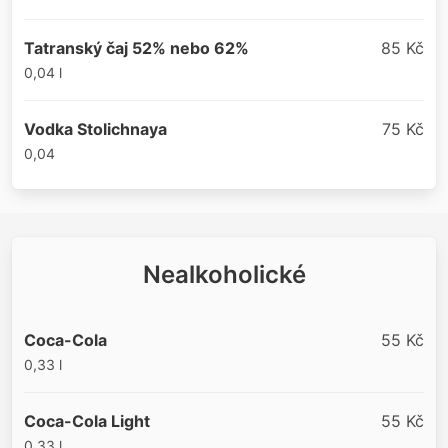
Tatranský čaj 52% nebo 62%
85 Kč
0,04 l
Vodka Stolichnaya
75 Kč
0,04
Nealkoholické
Coca-Cola
55 Kč
0,33 l
Coca-Cola Light
55 Kč
0,33 l