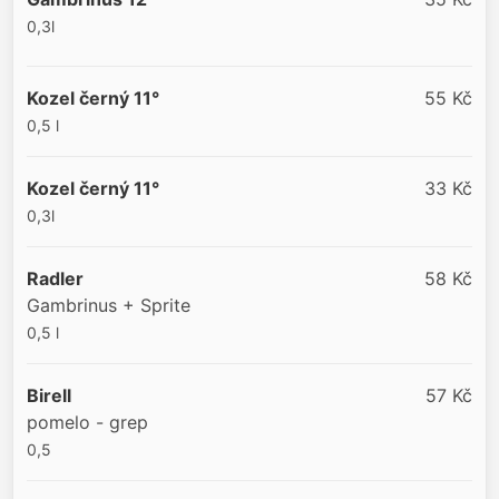
0,3l
Kozel černý 11°
55 Kč
0,5 l
Kozel černý 11°
33 Kč
0,3l
Radler
58 Kč
Gambrinus + Sprite
0,5 l
Birell
57 Kč
pomelo - grep
0,5