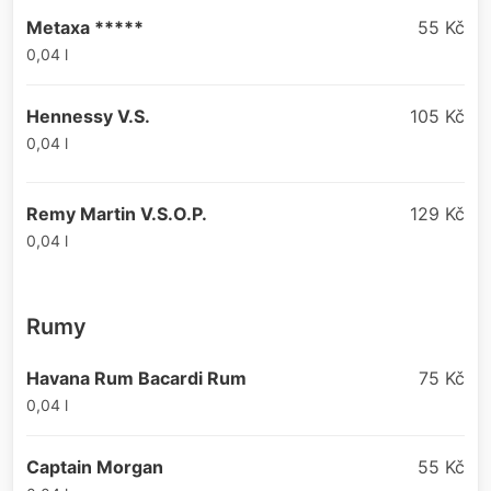
Metaxa *****
55 Kč
0,04 l
Hennessy V.S.
105 Kč
0,04 l
Remy Martin V.S.O.P.
129 Kč
0,04 l
Rumy
Havana Rum Bacardi Rum
75 Kč
0,04 l
Captain Morgan
55 Kč