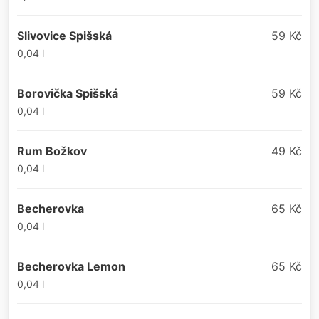
Slivovice Spišská
59 Kč
0,04 l
Borovička Spišská
59 Kč
0,04 l
Rum Božkov
49 Kč
0,04 l
Becherovka
65 Kč
0,04 l
Becherovka Lemon
65 Kč
0,04 l