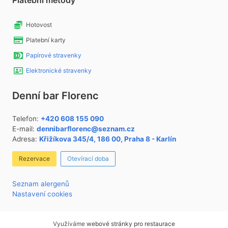
Platební metody
Hotovost
Platební karty
Papírové stravenky
Elektronické stravenky
Denní bar Florenc
Telefon:
+420 608 155 090
E-mail:
dennibarflorenc@seznam.cz
Adresa:
Křižíkova 345/4, 186 00, Praha 8 - Karlín
Rezervace
Otevírací doba
Seznam alergenů
Nastavení cookies
Využíváme
webové stránky pro restaurace