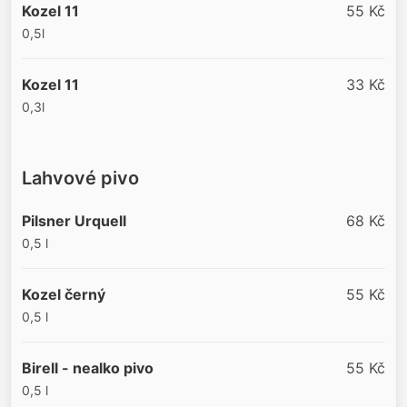
Kozel 11
55 Kč
0,5l
Kozel 11
33 Kč
0,3l
Lahvové pivo
Pilsner Urquell
68 Kč
0,5 l
Kozel černý
55 Kč
0,5 l
Birell - nealko pivo
55 Kč
0,5 l