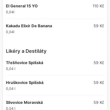
El General 15 YO
110 Kč
0,04l
Kakadu Elixír De Banana
59 Kč
0,04l
Likéry a Destiláty
Třešňovice Spišská
59 Kč
0,04 l
Hruškovice Spišská
59 Kč
0,04 l
Slivovice Moravská
59 Kč
0,04 l