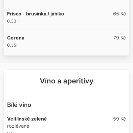
Frisco - brusinka / jablko
65 Kč
0,33 l
Corona
79 Kč
0,35l
Víno a aperitivy
Bílé víno
Veltlínské zelené
59 Kč
rozlévané